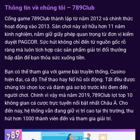
Thông tin về chúng tôi – 789Club
Cổng game 789Club thành lập từ năm 2012 và chính thức
hoạt động vào 2013. Sân chơi này sở hữu hơn 11 năm
kinh nghiệm, nắm giữ giấy phép quan trọng từ đơn vị kiểm
duyệt PAGCOR. Sức hút không chỉ đến từ nguồn gốc rõ
ràng mà luôn tích hợp các sản phẩm giải trí đổi thưởng
hấp dẫn để bạn thỏa sức xuống tiền.
Bạn có thể tham gia với game bài truyền thống, Casino
hiện đại, cá độ Thể thao hay Nổ hũ sôi động. Tất đều được
chúng tôi chọn lọc và đánh giá sơ bộ trước khi đem đến
người chơi. Chính vì vậy mà năm 2019, 789Club lọt top 10
không gian cá cược trực tuyến nổi bật nhất Châu Á. Cho
đến nay, hệ thống vẫn đang giữ vị trí cao tại thị trường, thu
hút hơn 1000 thành viên đến và tham gia giải trí.