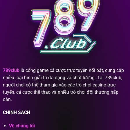
789club
là cổng game cá cược trực tuyến nổi bật, cung cấp
nhiều loại hình giải trí đa dạng và chất lượng. Tại 789club,
người chơi có thể tham gia vào các trò chơi casino trực
tuyến, cá cược thể thao và nhiều trò chơi đổi thưởng hấp
dẫn.
CHÍNH SÁCH
Về chúng tôi