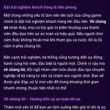
Đặt trải nghiệm khách hàng là tiên phong
Một trong những yếu tố làm nên tên tuổi của cổng game
chính là đặt trải nghiệm khách hàng lên đầu tiên.
Về chúng
tôi
nhận thấy, mọi cơ hội giải trí kiếm thưởng của thành
viên đều dựa trên sự an toàn và hiệu quả. Nếu người chơi
cảm thấy không thoải mái khi tham gia cá cược, đó là lỗi
nằm ở phía chúng tôi.
Bên cạnh trải nghiệm, hệ thống cũng hướng đến sự đồng
hành cùng hội viên, đặc biệt là người mới. Chính vì vậy mà
về chúng tôi
, đội ngũ nhân viên luôn được đào tạo chuyên
nghiệp về kỹ năng tư vấn và chăm sóc người chơi. Bạn sẽ
được giải đáp, xử lý mọi vấn đề trong khoảng thời gian
nhanh chóng, thuận tiện nhất có thể.
Về chúng tôi – Hướng đến sự an toàn tối ưu
Thêm một yếu tố để bạn an tâm xuống tiền giải trí đó là sự