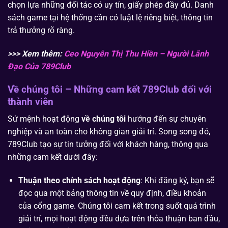
chọn lựa những đối tác có uy tín, giấy phép đầy đủ. Danh
sách game tại hệ thống cần có luật lệ riêng biệt, thông tin
trả thưởng rõ ràng.
>>> Xem thêm:
Ceo Nguyễn Thị Thu Hiền – Người Lãnh
Đạo Của 789Club
Về chúng tôi – Những cam kết 789Club đối với
thành viên
Sứ mệnh hoạt động
về chúng tôi
hướng đến sự chuyên
nghiệp và an toàn cho không gian giải trí. Song song đó,
789Club tạo sự tin tưởng đối với khách hàng, thông qua
những cam kết dưới đây:
Thuận theo chính sách hoạt động
: Khi đăng ký, bạn sẽ
đọc qua một bảng thông tin về quy định, điều khoản
của cổng game. Chúng tôi cam kết trong suốt quá trình
giải trí, mọi hoạt động đều dựa trên thỏa thuận ban đầu,