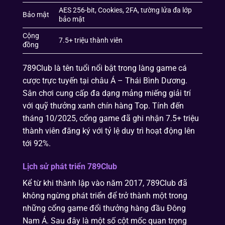
AES 256-bit, Cookies, 2FA, tường lửa đa lớp
Bảo mật
bảo mật
Cộng
7.5+ triệu thành viên
đồng
789Club là tên tuổi nổi bật trong làng game cá
cược trực tuyến tại châu Á – Thái Bình Dương.
Sân chơi cung cấp đa dạng mảng miếng giải trí
với quỹ thưởng xanh chín hàng Top. Tính đến
tháng 10/2025, cổng game đã ghi nhận 7.5+ triệu
thành viên đăng ký với tỷ lệ duy trì hoạt động lên
tới 92%.
Lịch sử phát triển 789Club
Kể từ khi thành lập vào năm 2017, 789Club đã
không ngừng phát triển để trở thành một trong
những cổng game đổi thưởng hàng đầu Đông
Nam Á. Sau đây là một số cột mốc quan trọng