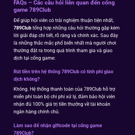
FAQs – Các câu hỏi liên quan đến cổng
game 789Club
Để giúp hội viên có trải nghiệm thuận tiện nhất,
789Club
tổng hợp những câu hỏi thường gặp kèm
lời giải đáp chi tiết, rõ ràng và chính xác. Sau đây
là những thắc mắc phổ biến nhất mà người chơi
thường đặt ra trong quá trình tham gia và giao
dịch tại cổng game:
Rút tiền trên hệ thống 789Club có tính phí giao
dịch không?
Không. Hệ thống thanh toán của 789Club hỗ trợ
miễn phí toàn bộ chi phí xử lý, đảm bảo hội viên
nhận đủ 100% giá trị tiền thưởng về tài khoản
ngân hàng chính chủ.
Làm sao để nhận giftcode tại cổng game
789Club?