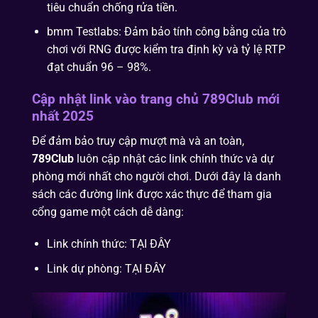
tiêu chuẩn chống rửa tiền.
bmm Testlabs: Đảm bảo tính công bằng của trò
chơi với RNG được kiểm tra định kỳ và tỷ lệ RTP
đạt chuẩn 96 – 98%.
Cập nhật link vào trang chủ 789Club mới
nhất 2025
Để đảm bảo truy cập mượt mà và an toàn,
789Club
luôn cập nhật các link chính thức và dự
phòng mới nhất cho người chơi. Dưới đây là danh
sách các đường link được xác thực để tham gia
cổng game một cách dễ dàng:
Link chính thức: TẠI ĐÂY
Link dự phòng: TẠI ĐÂY