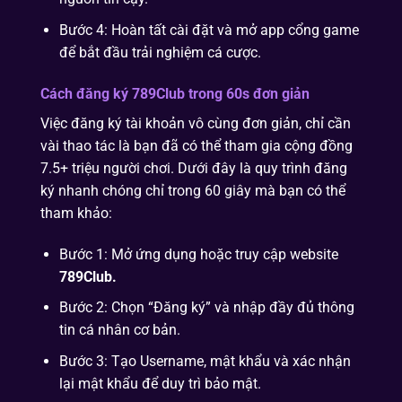
Bước 4: Hoàn tất cài đặt và mở app cổng game
để bắt đầu trải nghiệm cá cược.
Cách đăng ký 789Club trong 60s đơn giản
Việc đăng ký tài khoản vô cùng đơn giản, chỉ cần
vài thao tác là bạn đã có thể tham gia cộng đồng
7.5+ triệu người chơi. Dưới đây là quy trình đăng
ký nhanh chóng chỉ trong 60 giây mà bạn có thể
tham khảo:
Bước 1: Mở ứng dụng hoặc truy cập website
789Club.
Bước 2: Chọn “Đăng ký” và nhập đầy đủ thông
tin cá nhân cơ bản.
Bước 3: Tạo Username, mật khẩu và xác nhận
lại mật khẩu để duy trì bảo mật.