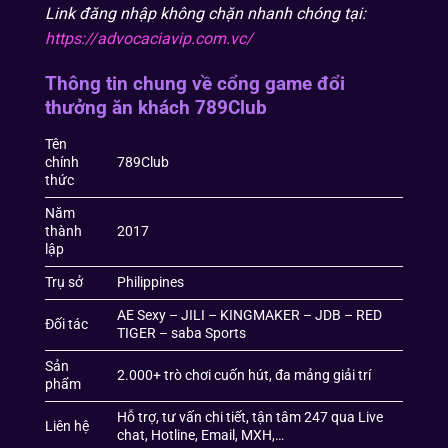
Link đăng nhập không chặn nhanh chóng tại:
https://advocaciavip.com.vc/
Thông tin chung về cổng game đổi
thưởng ăn khách 789Club
Tên
chính
789Club
thức
Năm
thành
2017
lập
Trụ sở
Philippines
AE Sexy – JILI – KINGMAKER – JDB – RED
Đối tác
TIGER – saba Sports
Sản
2.000+ trò chơi cuốn hút, đa mảng giải trí
phẩm
Hỗ trợ, tư vấn chi tiết, tận tâm 247 qua Live
Liên hệ
chat, Hotline, Email, MXH,…