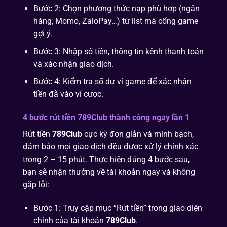
Bước 2: Chọn phương thức nạp phù hợp (ngân
hàng, Momo, ZaloPay…) từ list mà cổng game
gợi ý.
Bước 3: Nhập số tiền, thông tin kênh thanh toán
và xác nhận giao dịch.
Bước 4: Kiểm tra số dư ví game để xác nhận
tiền đã vào ví cược.
4 bước rút tiền 789Club thành công ngay lần 1
Rút tiền
789Club
cực kỳ đơn giản và minh bạch,
đảm bảo mọi giao dịch đều được xử lý chính xác
trong 2 – 15 phút. Thực hiện đúng 4 bước sau,
bạn sẽ nhận thưởng về tài khoản ngay và không
gặp lỗi:
Bước 1: Truy cập mục “Rút tiền” trong giao diện
chính của tài khoản
789Club
.