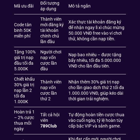
Đối tượng
Mã ưu đãi
Mô tả ngắn
áp dụng
Thành viên
Xác thực tài khoản đăng ký
Code tân
mới đăng ký
để nhận ngay lì xì chúc mừng
binh 50K
tài khoản
50.000 VNĐ free vào ví chơi
miễn phí
chính chủ
thử, không cần nạp tiền.
lần đầu
Tặng 100%
Người chơi
Nạp bao nhiêu – được tặng
giá trị nạp
nạp vốn
bấy nhiêu, tối đa 5.000.000
đầu tối đa
cược lần
VNĐ cho lần đầu tiên.
5.000K
đầu
Chiết khấu
Thành viên
Nhận thêm 30% giá trị nạp
30% giá trị
nạp vốn
cho lần giao dịch thứ 2 tối đa
nạp lần 2
cược lần
1.000.000 VNĐ, giúp kéo dài
tối đa
thứ 2
thời gian trải nghiệm.
1.000K
Hoàn trả 1
Tất cả hội
Tự động hoàn tiền cược thua
– 2% cược
viên
vào cuối ngày, tỷ lệ hoàn tùy
thua mỗi
789Club
cấp bậc VIP và sảnh game.
ngày
Khi đạt cấp mới, người chơi