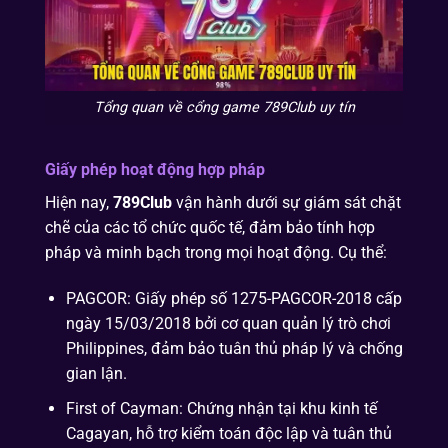
Tổng quan về cổng game 789Club uy tín
Giấy phép hoạt động hợp pháp
Hiện nay,
789Club
vận hành dưới sự giám sát chặt
chẽ của các tổ chức quốc tế, đảm bảo tính hợp
pháp và minh bạch trong mọi hoạt động. Cụ thể:
PAGCOR: Giấy phép số 1275-PAGCOR-2018 cấp
ngày 15/03/2018 bởi cơ quan quản lý trò chơi
Philippines, đảm bảo tuân thủ pháp lý và chống
gian lận.
First of Cayman: Chứng nhận tại khu kinh tế
Cagayan, hỗ trợ kiểm toán độc lập và tuân thủ