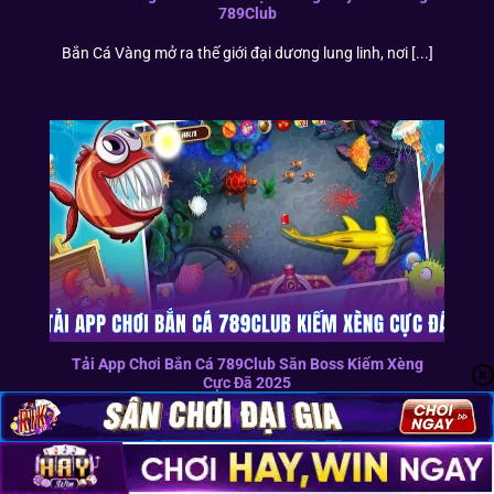
789Club
Bắn Cá Vàng mở ra thế giới đại dương lung linh, nơi [...]
Tải App Chơi Bắn Cá 789Club Săn Boss Kiếm Xèng
Cực Đã 2025
App chơi bắn cá 789club là lựa chọn tuyệt vời để các
[...]