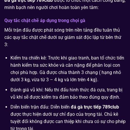
Đá gà trực tiếp 789club
được tổ chức một cách công bằng,
minh bạch nên người chơi hoàn toàn yên tâm:
Quy tắc chặt chẽ áp dụng trong chọi gà
Mỗi trận đấu được phát sóng trên nền tảng đều tuân thủ
các quy tắc chặt chẽ dưới sự giám sát độc lập từ bên thứ
3:
Kiểm tra chiến kê: Trước khi giao tranh, ban tổ chức tiến
hành kiểm tra sức khỏe và cân nặng để phân loại con
chọi phù hợp. Gà được chia thành 3 chạng ( hạng nhỏ
dưới 3 kg, vừa từ 3 – 4 kg và lớn trên 4 kg).
Đánh giá vũ khí: Nếu thi đấu hình thức đá cựa, trang bị
vũ khí sẽ được kiểm tra đảm bảo theo đúng quy định.
Diễn biến trận đấu: Diễn biến
đá gà trực tiếp 789club
được thực hiện dưới sự chỉ đạo của trọng tài. Chủ kê
tuyệt đối không được can thiệp khi chưa có sự cho phép
từ trọng tài.