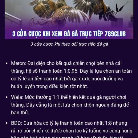
3 cửa cược khi theo dõi trực tiếp đá gà
Meron: Đại diện cho kết quả chiến chọi bên nhà cái
thắng, hệ số thanh toán 1:0.95. Đây là lựa chọn an toàn
có tỷ lệ ăn tiền cao nhất bởi gà được nuôi dưỡng và
huấn luyện trong điều kiện tốt nhất.
Wala: Mức thưởng 1:1 thể hiện kết quả gà người chơi
thắng. Đây cũng là một lựa chọn khôn ngoan đáng để
bạn thử.
BDD: Cửa hòa có tỷ lệ thanh toán cao nhất 1:8 nhưng
rủi ro bởi chiến kê được chọn lọc kỹ lưỡng vô cùng hung