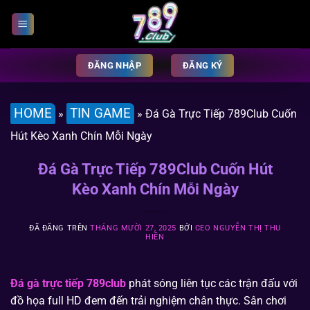
Chuyển
đến
nội
dung
ĐĂNG NHẬP
ĐĂNG KÝ
HOME
TIN GAME
»
»
Đá Gà Trực Tiếp 789Club Cuốn
Hút Kèo Xanh Chín Mỗi Ngày
Đá Gà Trực Tiếp 789Club Cuốn Hút
Kèo Xanh Chín Mỗi Ngày
ĐÃ ĐĂNG TRÊN
THÁNG MƯỜI 27, 2025
BỞI
CEO NGUYỄN THỊ THU
HIỀN
Đá gà trực tiếp 789club
phát sóng liên tục các trận đấu với
đồ họa full HD đem đến trải nghiệm chân thực. Sân chơi