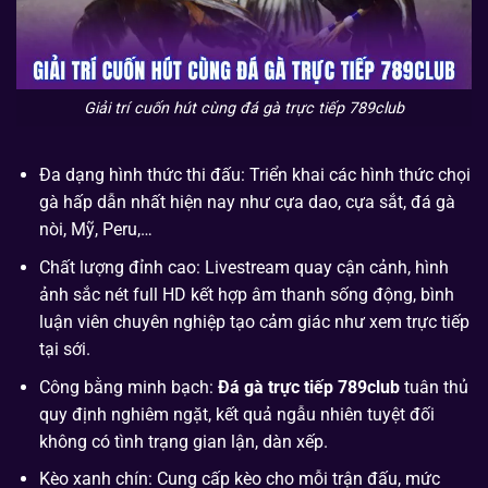
Giải trí cuốn hút cùng đá gà trực tiếp 789club
Đa dạng hình thức thi đấu: Triển khai các hình thức chọi
gà hấp dẫn nhất hiện nay như cựa dao, cựa sắt, đá gà
nòi, Mỹ, Peru,…
Chất lượng đỉnh cao: Livestream quay cận cảnh, hình
ảnh sắc nét full HD kết hợp âm thanh sống động, bình
luận viên chuyên nghiệp tạo cảm giác như xem trực tiếp
tại sới.
Công bằng minh bạch:
Đá gà trực tiếp 789club
tuân thủ
quy định nghiêm ngặt, kết quả ngẫu nhiên tuyệt đối
không có tình trạng gian lận, dàn xếp.
Kèo xanh chín: Cung cấp kèo cho mỗi trận đấu, mức