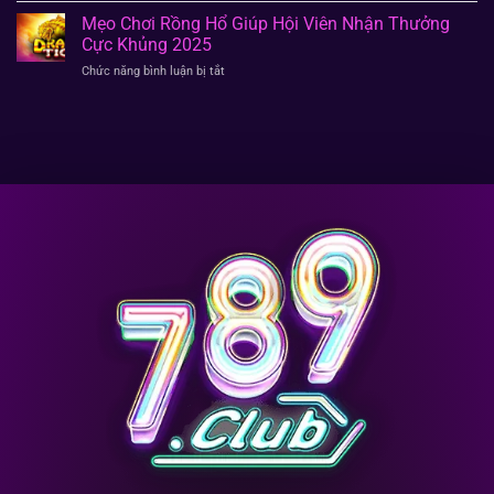
Kích
Cực
Gà
Mẹo Chơi Rồng Hổ Giúp Hội Viên Nhận Thưởng
Hoạt
Đã
Trực
Bàn
Cực Khủng 2025
2025
Tiếp
Xoay
Chức năng bình luận bị tắt
ở
789Club
Thưởng
Mẹo
Cuốn
Lớn
Chơi
Hút
2025
Rồng
Kèo
Hổ
Xanh
Giúp
Chín
Hội
Mỗi
Viên
Ngày
Nhận
Thưởng
Cực
Khủng
2025