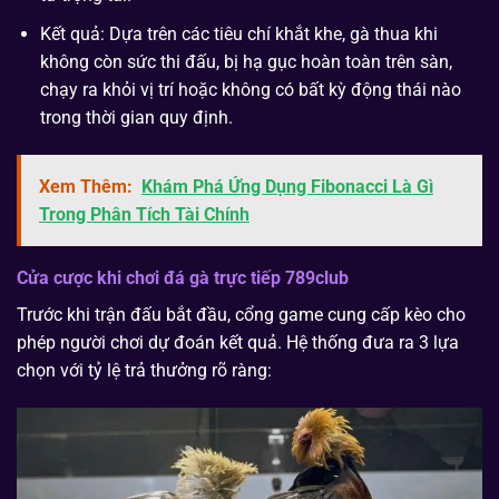
Kết quả: Dựa trên các tiêu chí khắt khe, gà thua khi
không còn sức thi đấu, bị hạ gục hoàn toàn trên sàn,
chạy ra khỏi vị trí hoặc không có bất kỳ động thái nào
trong thời gian quy định.
Xem Thêm:
Khám Phá Ứng Dụng Fibonacci Là Gì
Trong Phân Tích Tài Chính
Cửa cược khi chơi đá gà trực tiếp 789club
Trước khi trận đấu bắt đầu, cổng game cung cấp kèo cho
phép người chơi dự đoán kết quả. Hệ thống đưa ra 3 lựa
chọn với tỷ lệ trả thưởng rõ ràng: