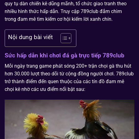
quy tụ dàn chiến kê dũng mãnh, tổ chức giao tranh theo
nhiều hình thức hấp dẫn. Truy cập 789club đắm chìm
trong đam mê tìm kiếm cơ hội kiếm lời xanh chín.
Nội dung bài viết
Sức hấp dẫn khi chơi đá gà trực tiếp 789club
Mỗi ngày trang game phát sóng 200+ trận chọi gà thu hút
hơn 30.000 lượt theo dõi từ cộng đồng người chơi. 789club
trở thành điểm đến quen thuộc của các tín đồ đam mê
chọi kê nhờ các ưu điểm nổi bật sau: