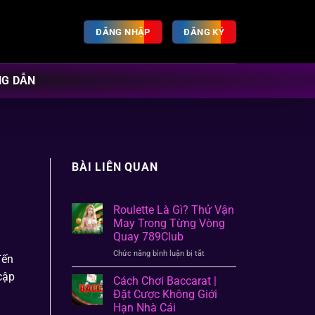
ĐĂNG NHẬP
ĐĂNG KÝ
G DẪN
BÀI LIÊN QUAN
Roulette Là Gì? Thử Vận
May Trong Từng Vòng
Quay 789Club
Chức năng bình luận bị tắt
ở
đến
Roulette
cập
Là
Cách Chơi Baccarat |
Gì?
Đặt Cược Không Giới
Thử
Hạn Nhà Cái
Vận