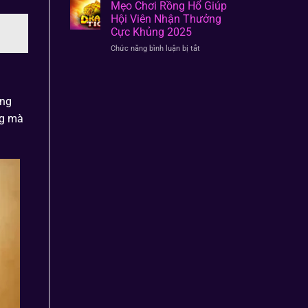
Gà
Bàn
Mẹo Chơi Rồng Hổ Giúp
Trực
Xoay
Hội Viên Nhận Thưởng
Tiếp
Thưởng
Cực Khủng 2025
789Club
Lớn
Chức năng bình luận bị tắt
ở
Cuốn
2025
Mẹo
Hút
Chơi
Kèo
Rồng
Xanh
Hổ
Chín
ụng
Giúp
Mỗi
ng mà
Hội
Ngày
Viên
Nhận
Thưởng
Cực
Khủng
2025