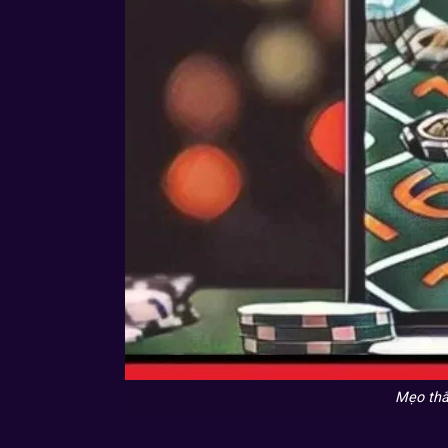
Mẹo thắ