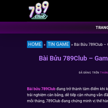
Chuyển
đến
nội
dung
TRAN
HOME
TIN GAME
»
»
Bài Bửu 789Club –
Bài Bửu 789Club – Gam
ĐÃ ĐĂNG TRÊN
THÁN
Bài bửu 789Club
đang trở thành tâm điểm khi 
trải nghiệm cân bằng, dễ tiếp cận nhưng vẫn đầ
mỗi tháng, 789Club đang chứng minh vị thế hàn