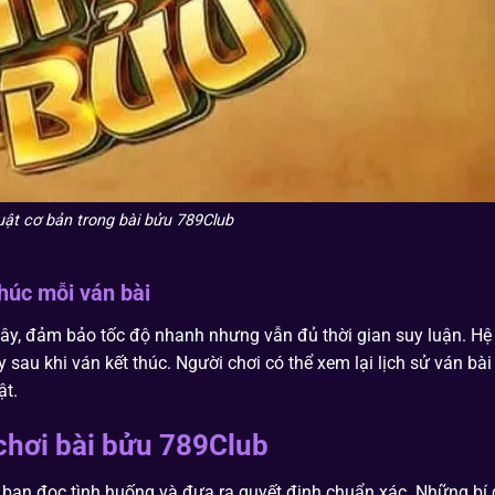
uật cơ bản trong bài bửu 789Club
thúc mỗi ván bài
iây, đảm bảo tốc độ nhanh nhưng vẫn đủ thời gian suy luận. Hệ
sau khi ván kết thúc. Người chơi có thể xem lại lịch sử ván bài
ật.
 chơi bài bửu 789Club
bạn đọc tình huống và đưa ra quyết định chuẩn xác. Những bí 