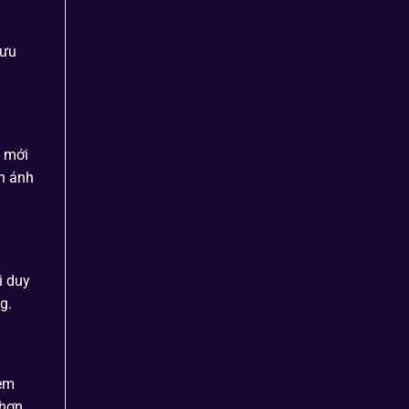
 ưu
i mới
ản ánh
i duy
g.
kèm
 hơn