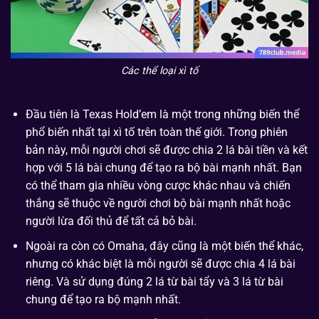
Các thể loại xì tố
Đầu tiên là Texas Hold’em là một trong những biến thể
phổ biến nhất tại xì tố trên toàn thế giới. Trong phiên
bản này, mỗi người chơi sẽ được chia 2 lá bài tiền và kết
hợp với 5 lá bài chung để tạo ra bộ bài mạnh nhất. Bạn
có thể tham gia nhiều vòng cược khác nhau và chiến
thắng sẽ thuộc về người chơi bộ bài mạnh nhất hoặc
người lừa đối thủ để tất cả bỏ bài.
Ngoài ra còn có Omaha, đây cũng là một biến thể khác,
nhưng có khác biệt là mỗi người sẽ được chia 4 lá bài
riêng. Và sử dụng đúng 2 lá từ bài tẩy và 3 lá từ bài
chung để tạo ra bộ mạnh nhất.