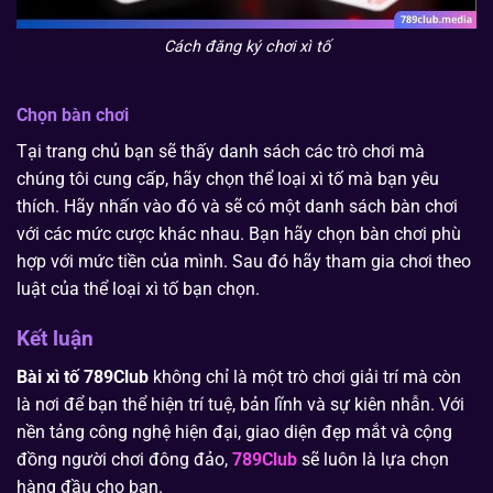
Cách đăng ký chơi xì tố
Chọn bàn chơi
Tại trang chủ bạn sẽ thấy danh sách các trò chơi mà
chúng tôi cung cấp, hãy chọn thể loại xì tố mà bạn yêu
thích. Hãy nhấn vào đó và sẽ có một danh sách bàn chơi
với các mức cược khác nhau. Bạn hãy chọn bàn chơi phù
hợp với mức tiền của mình. Sau đó hãy tham gia chơi theo
luật của thể loại xì tố bạn chọn.
Kết luận
Bài xì tố 789Club
không chỉ là một trò chơi giải trí mà còn
là nơi để bạn thể hiện trí tuệ, bản lĩnh và sự kiên nhẫn. Với
nền tảng công nghệ hiện đại, giao diện đẹp mắt và cộng
đồng người chơi đông đảo,
789Club
sẽ luôn là lựa chọn
hàng đầu cho bạn.