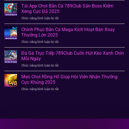
Cược
789Club
Cá
Tải App Chơi Bắn Cá 789Club Săn Boss Kiếm
Không
Vàng
Giới
Xèng Cực Đã 2025
–
Hạn
Chức năng bình luận bị tắt
ở
Khám
Nhà
Tải
Phá
Cái
App
Chinh Phục Bắn Cá Mega Kích Hoạt Bàn Xoay
Đại
Chơi
Dương
Thưởng Lớn 2025
Bắn
May
Chức năng bình luận bị tắt
ở
Cá
Mắn
Chinh
789Club
Cùng
Phục
Đá Gà Trực Tiếp 789Club Cuốn Hút Kèo Xanh Chín
Săn
789Club
Bắn
Boss
Mỗi Ngày
Cá
Kiếm
Chức năng bình luận bị tắt
ở
Mega
Xèng
Đá
Kích
Cực
Gà
Mẹo Chơi Rồng Hổ Giúp Hội Viên Nhận Thưởng
Hoạt
Đã
Trực
Bàn
Cực Khủng 2025
2025
Tiếp
Xoay
Chức năng bình luận bị tắt
ở
789Club
Thưởng
Mẹo
Cuốn
Lớn
Chơi
Hút
2025
Rồng
Kèo
Hổ
Xanh
Giúp
Chín
Hội
Mỗi
Viên
Ngày
Nhận