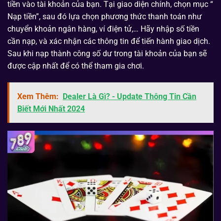
tiền vào tài khoản của bạn. Tại giao diện chính, chọn mục “
Nạp tiền”, sau đó lựa chọn phương thức thanh toán như
chuyển khoản ngân hàng, ví điện tử,… Hãy nhập số tiền
cần nạp, và xác nhận các thông tin để tiến hành giao dịch.
Sau khi nạp thành công số dư trong tài khoản của bạn sẽ
được cập nhất để có thể tham gia chơi.
Xem Thêm:
Dealer Là Gì? - Update Thông Tin Cần
Biết Mới Nhất 2024