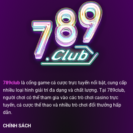
Thưởng
Cực
Khủng
2025
789club
là cổng game cá cược trực tuyến nổi bật, cung cấp
nhiều loại hình giải trí đa dạng và chất lượng. Tại 789club,
người chơi có thể tham gia vào các trò chơi casino trực
tuyến, cá cược thể thao và nhiều trò chơi đổi thưởng hấp
dẫn.
CHÍNH SÁCH