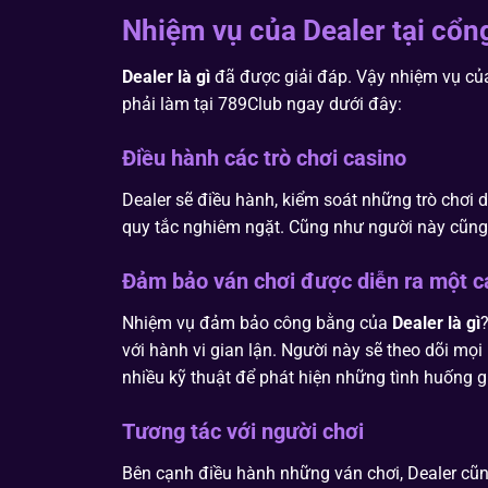
Nhiệm vụ của Dealer tại cổn
Dealer là gì
đã được giải đáp. Vậy nhiệm vụ củ
phải làm tại 789Club ngay dưới đây:
Điều hành các trò chơi casino
Dealer sẽ điều hành, kiểm soát những trò chơi
quy tắc nghiêm ngặt. Cũng như người này cũng t
Đảm bảo ván chơi được diễn ra một 
Nhiệm vụ đảm bảo công bằng của
Dealer là gì
với hành vi gian lận. Người này sẽ theo dõi mọ
nhiều kỹ thuật để phát hiện những tình huống g
Tương tác với người chơi
Bên cạnh điều hành những ván chơi, Dealer cũng