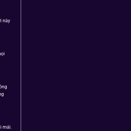
i này
mọi
hông
ng
i mái.