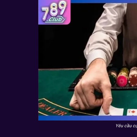
Yêu cầu cụ