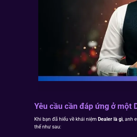
Yêu cầu cần đáp ứng ở một D
Khi bạn đã hiểu về khái niệm
Dealer là gì
, anh 
thể như sau: