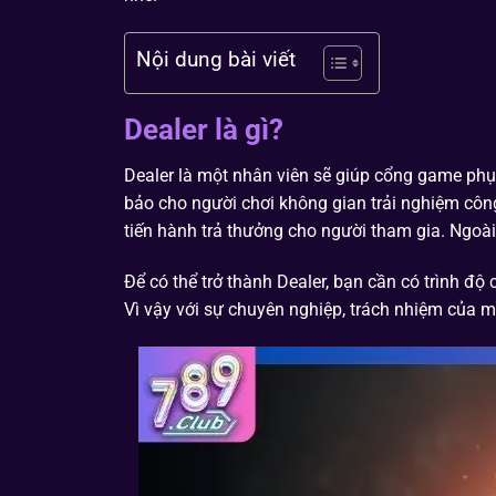
Nội dung bài viết
Dealer là gì?
Dealer là một nhân viên sẽ giúp cổng game phụ
bảo cho người chơi không gian trải nghiệm công
tiến hành trả thưởng cho người tham gia. Ngoài 
Để có thể trở thành Dealer, bạn cần có trình độ
Vì vậy với sự chuyên nghiệp, trách nhiệm của 