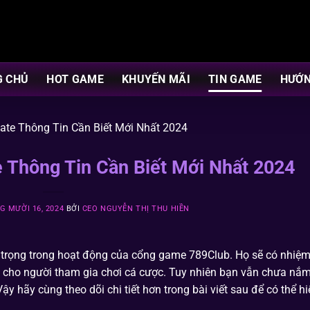
G CHỦ
HOT GAME
KHUYẾN MÃI
TIN GAME
HƯỚN
date Thông Tin Cần Biết Mới Nhất 2024
e Thông Tin Cần Biết Mới Nhất 2024
G MƯỜI 16, 2024
BỞI
CEO NGUYỄN THỊ THU HIỀN
 trọng trong hoạt động của cổng game 789Club. Họ sẽ có nhiệm
 cho người tham gia chơi cá cược. Tuy nhiên bạn vẫn chưa nắm
ậy hãy cùng theo dõi chi tiết hơn trong bài viết sau để có thể hi